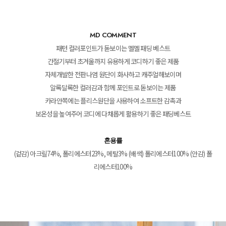
MD COMMENT
패턴 컬러포인트가 돋보이는 멜멜 패딩 베스트
간절기부터 초겨울까지 유용하게 코디하기 좋은 제품
자체개발한 전판나염 원단이 화사하고 캐주얼해보이며
알록달록한 컬러감과 함께 포인트로 돋보이는 제품
카라안쪽에는 플리스원단을 사용하여 소프트한 감촉과
보온성을 높여주어 코디에 다채롭게 활용하기 좋은 패딩베스트
혼용률
(겉감) 아크릴74%, 폴리에스터23%, 메탈3% (배색) 폴리에스터100% (안감) 폴
리에스터100%