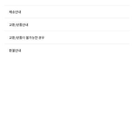
배송안내
교환/반품안내
교환/반품이 불가능한 경우
환불안내