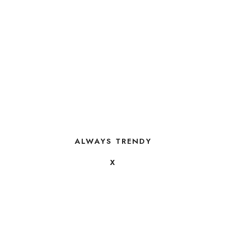
ALWAYS TRENDY
X
FOLLOW US