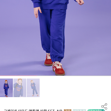
그레이트사이드 맨투맨 상하 SET_NB