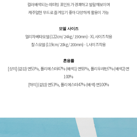
컬러배색되는 레터링 포인트가 경쾌하고 발랄해보이며
캐주얼한 무드로 즐겨입기 좋아 다양하게 활용이 가능
모델 사이즈
엘리자베타모델 (122cm/ 24kg/ 190mm) - XL사이즈착용
찰스모델 (119cm/ 20kg/ 200mm) - L사이즈착용
혼용률
[상의] (겉감) 면53%, 폴리에스터47% (배색1) 면93%, 폴리우레탄7% (배색2) 면
100%
[하의] (겉감) 면53%, 폴리에스터47% (배색) 면100%