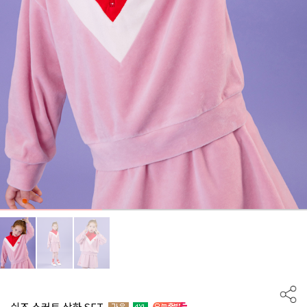
쉬즈 스커트 상하 SET