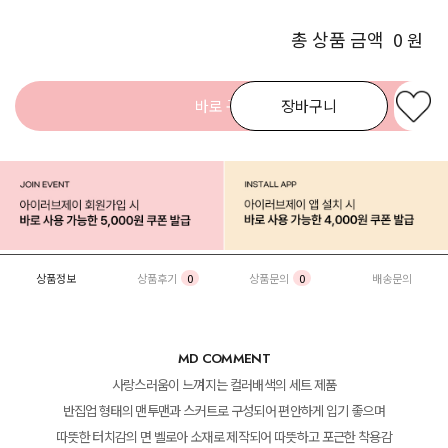
총 상품 금액
0
원
바로 구매
장바구니
상품정보
상품후기
0
상품문의
0
배송문의
MD COMMENT
사랑스러움이 느껴지는 컬러배색의 세트 제품
반집업 형태의 맨투맨과 스커트로 구성되어 편안하게 입기 좋으며
따뜻한 터치감의 면 벨로아 소재로 제작되어 따뜻하고 포근한 착용감