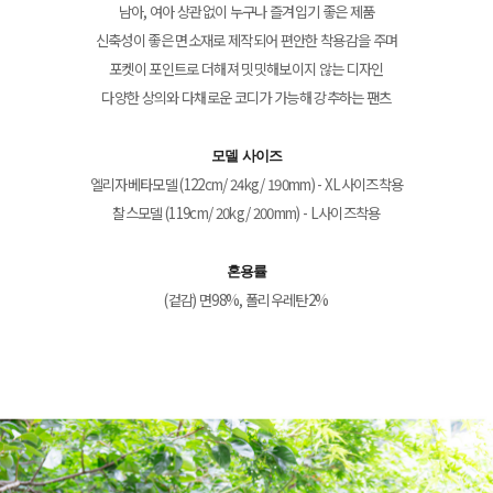
남아, 여아 상관없이 누구나 즐겨입기 좋은 제품
신축성이 좋은 면소재로 제작되어 편안한 착용감을 주며
포켓이 포인트로 더해져 밋밋해보이지 않는 디자인
다양한 상의와 다채로운 코디가 가능해 강추하는 팬츠
모델 사이즈
엘리자베타모델 (122cm/ 24kg/ 190mm) - XL사이즈착용
찰스모델 (119cm/ 20kg/ 200mm) - L사이즈착용
혼용률
(겉감) 면98%, 폴리우레탄2%