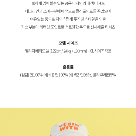
힙하게 입어볼수 있는 공용 디자인의 배색 티셔츠
네크라인과 소매부분에 배색으로 컬러포인트를 주었으며
여유있는 품으로 자연스럽게 루즈핏 스타일을 연출
가슴 부분의 레터링 포인트로 스트릿한 무드를 선사해줄 티셔츠
모델 사이즈
엘리자베타모델 (122cm/ 24kg/ 190mm) - XL사이즈착용
혼용률
(겉감) 면100% (배색1) 면100% (배색2) 면95%, 폴리우레탄5%