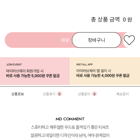
총 상품 금액
0
원
바로 구매
장바구니
상품정보
상품후기
0
상품문의
0
배송문의
MD COMMENT
스포티하고 캐주얼한 무드로 즐겨입기 좋은 티셔츠
깔끔하고 데일리한 디자인이라 남아, 여아 관계없이