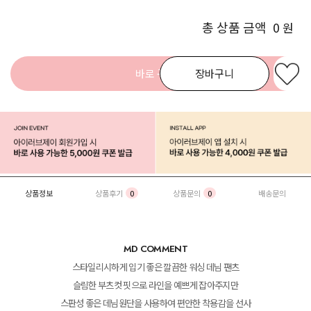
총 상품 금액
0
원
바로 구매
장바구니
상품정보
상품후기
0
상품문의
0
배송문의
MD COMMENT
스타일리시하게 입기 좋은 깔끔한 워싱 데님 팬츠
슬림한 부츠컷 핏으로 라인을 예쁘게 잡아주지만
스판성 좋은 데님원단을 사용하여 편안한 착용감을 선사