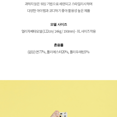
과하지않은 워싱 기법으로 세련되고 스타일리시하며
다양한 아이템과 코디하기 좋아 활용성 높은 제품
모델 사이즈
엘리자베타모델 (122cm/ 24kg/ 190mm) - XL사이즈착용
혼용률
(겉감) 면77%, 폴리에스터20%, 폴리우레탄3%