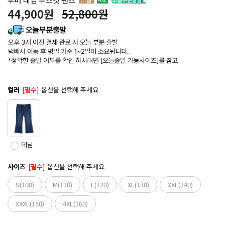
44,900
원
52,800원
컬러
[필수]
옵션을 선택해 주세요
데님
사이즈
[필수]
옵션을 선택해 주세요
S(100)
M(110)
L(120)
XL(130)
XXL(140)
XXXL(150)
4XL(160)