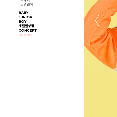
액세서리
스윔웨어
BABY
JUNIOR
BOY
계절별상품
CONCEPT
BRAND