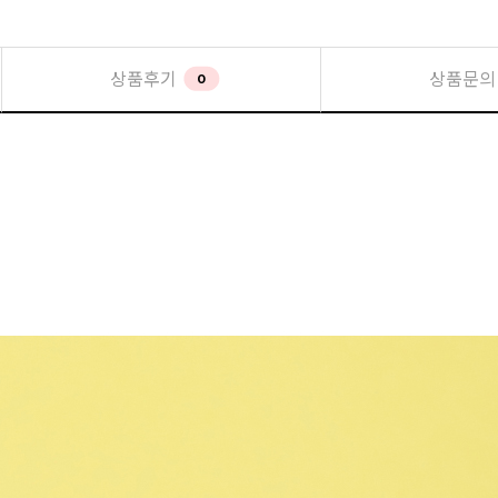
상품후기
상품문의
0