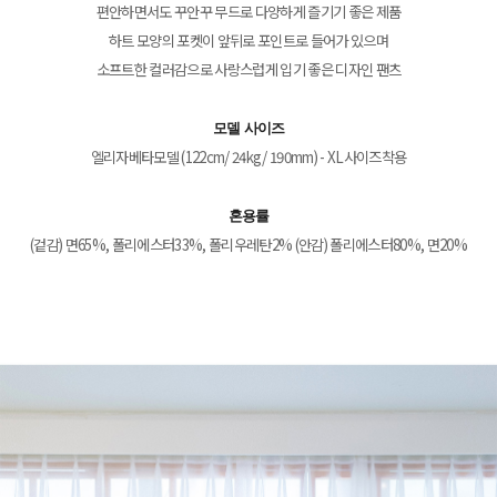
편안하면서도 꾸안꾸 무드로 다양하게 즐기기 좋은 제품
하트 모양의 포켓이 앞뒤로 포인트로 들어가 있으며
소프트한 컬러감으로 사랑스럽게 입기 좋은 디자인 팬츠
모델 사이즈
엘리자베타모델 (122cm/ 24kg/ 190mm) - XL사이즈착용
혼용률
(겉감) 면65%, 폴리에스터33%, 폴리우레탄2% (안감) 폴리에스터80%, 면20%