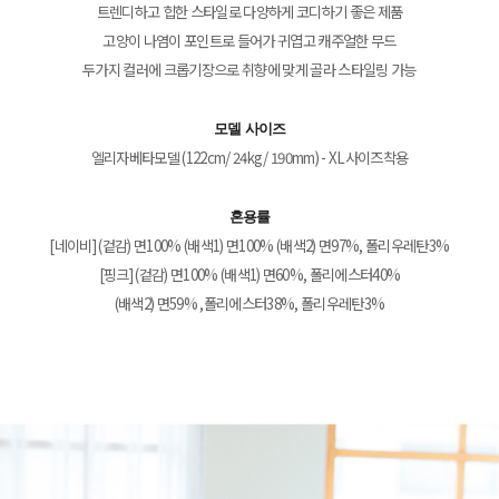
트렌디하고 힙한 스타일로 다양하게 코디하기 좋은 제품
고양이 나염이 포인트로 들어가 귀엽고 캐주얼한 무드
두가지 컬러에 크롭기장으로 취향에 맞게 골라 스타일링 가능
모델 사이즈
엘리자베타모델 (122cm/ 24kg/ 190mm) - XL사이즈착용
혼용률
[네이비] (겉감) 면100% (배색1) 면100% (배색2) 면97%, 폴리우레탄3%
[핑크] (겉감) 면100% (배색1) 면60%, 폴리에스터40%
(배색2) 면59% ,폴리에스터38%, 폴리우레탄3%