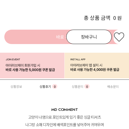
총 상품 금액
0
원
바로 구매
장바구니
상품정보
상품후기
0
상품문의
0
배송문의
MD COMMENT
고양이 나염으로 포인트있게 입기 좋은 싱글 티셔츠
나그랑 소매 디자인에 배색포인트를 넣어주어 귀여우며