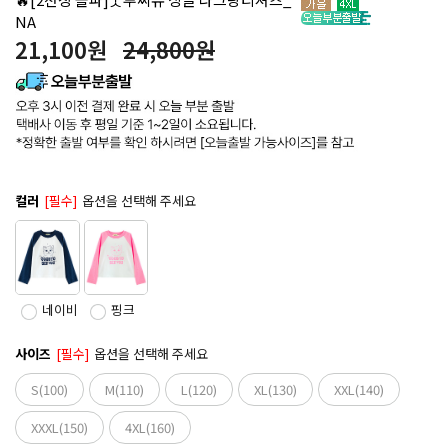
NA
21,100
원
24,800원
컬러
[필수]
옵션을 선택해 주세요
네이비
핑크
사이즈
[필수]
옵션을 선택해 주세요
S(100)
M(110)
L(120)
XL(130)
XXL(140)
XXXL(150)
4XL(160)