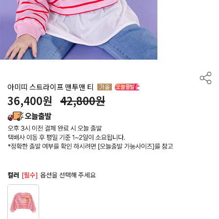
아미띠 스트라이프 맨투맨 티
36,400
원
42,800원
컬러
[필수]
옵션을 선택해 주세요