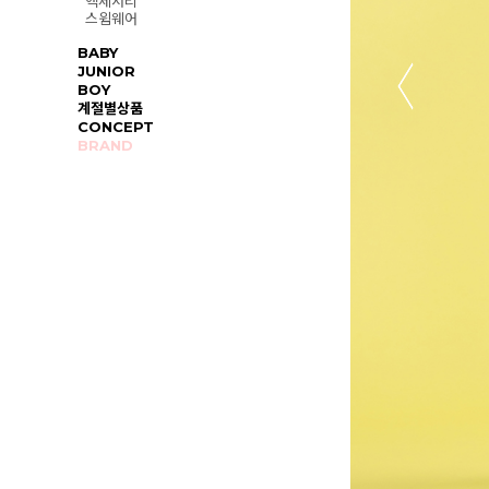
액세서리
스윔웨어
BABY
JUNIOR
BOY
계절별상품
CONCEPT
BRAND