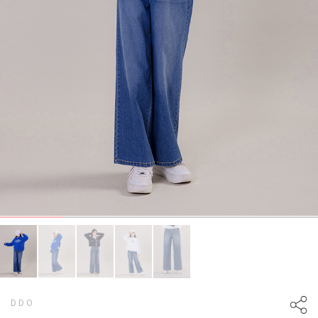
D D O