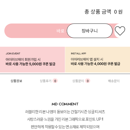
총 상품 금액
0
원
바로 구매
장바구니
상품정보
상품후기
0
상품문의
0
배송문의
MD COMMENT
러블리한 리본 나염이 돋보이는 간절기시즌 싱글 티셔츠
사랑스러운 느낌을 가진 리본그래픽으로 포인트 UP !!
편안하게 착용할수 있는 면소재로 제작되었으며