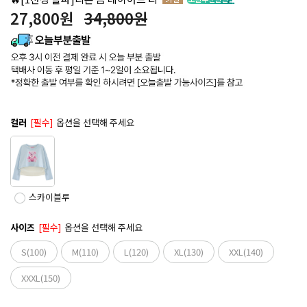
27,800
원
34,800원
컬러
[필수]
옵션을 선택해 주세요
스카이블루
사이즈
[필수]
옵션을 선택해 주세요
S(100)
M(110)
L(120)
XL(130)
XXL(140)
XXXL(150)