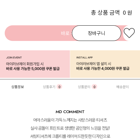
총 상품 금액
0
원
바로 구매
장바구니
상품정보
상품후기
0
상품문의
0
배송문의
MD COMMENT
여아스러움이 가득 느껴지는 사랑스러운 티셔츠
실사 곰돌이 프린트로 생생한 곰인형의 느낌을 전달!
셔링티셔츠에 크롭티를 레이어드한듯한 디자인으로