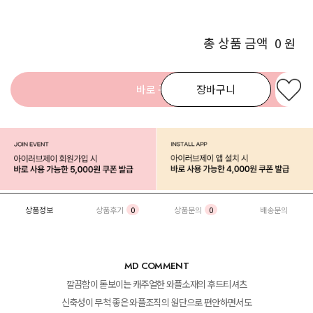
총 상품 금액
0
원
바로 구매
장바구니
상품정보
상품후기
0
상품문의
0
배송문의
MD COMMENT
깔끔함이 돋보이는 캐주얼한 와플소재의 후드티셔츠
신축성이 무척 좋은 와플조직의 원단으로 편안하면서도