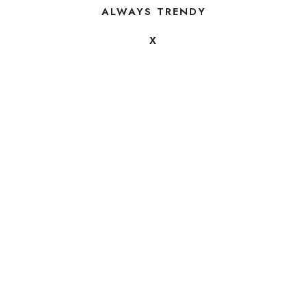
ALWAYS TRENDY
X
FOLLOW US