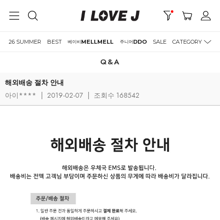
26 SUMMER
BEST
MELLMELL
DDO
SALE
CATEGORY
베이비
주니어
Q&A
해외배송 절차 안내
아이****
|
2019-02-07
|
조회수 168542