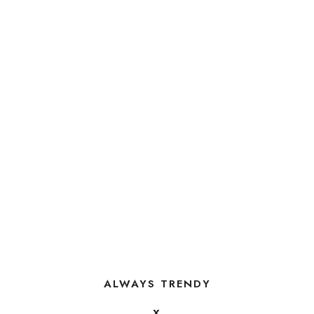
ALWAYS TRENDY
X