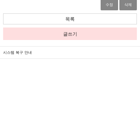
수정
삭제
목록
글쓰기
시스템 복구 안내