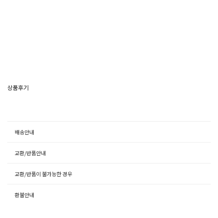
상품후기
배송안내
교환/반품안내
교환/반품이 불가능한 경우
환불안내