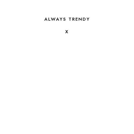
ALWAYS TRENDY
X
FOLLOW US