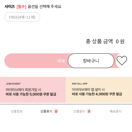
사이즈
[필수]
옵션을 선택해 주세요
FREE(4세~11세)
총 상품 금액
0
원
바로 구매
장바구니
상품정보
상품후기
0
상품문의
0
배송문의