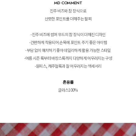
MD COMMENT
진주 비즈와 참 장식으로
산뜻한 포인트를 더해주는 팔찌
-진주 비즈에 썸머 무드의 참 장식이 더해진 디자인
-간편하게 착용되어 손목에 포인트 주기 좋은 아이템
-부담 없이 매치하기 좋아 데일리하게 활용 가능한 스타일
-여름 시즌 룩부터 바캉스룩까지 다양하게 어우러지는 구성
-원피스, 캐주얼룩과 잘 어우러지는 액세서리
혼용률
글라스100%