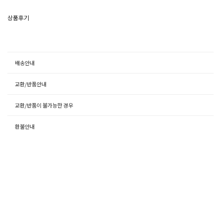
상품후기
배송안내
교환/반품안내
교환/반품이 불가능한 경우
환불안내