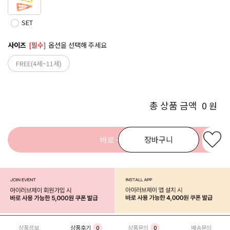
SET
사이즈
[필수]
옵션을 선택해 주세요
FREE(4세~11세)
총 상품 금액
0
원
바로 구매
장바구니
상품정보
상품후기
0
상품문의
0
배송문의