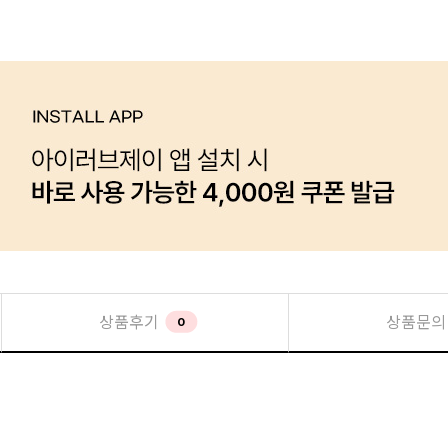
상품후기
상품문의
0