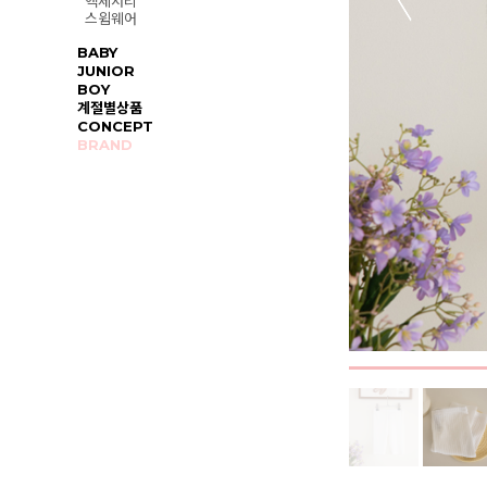
액세서리
스윔웨어
BABY
JUNIOR
BOY
계절별상품
CONCEPT
BRAND