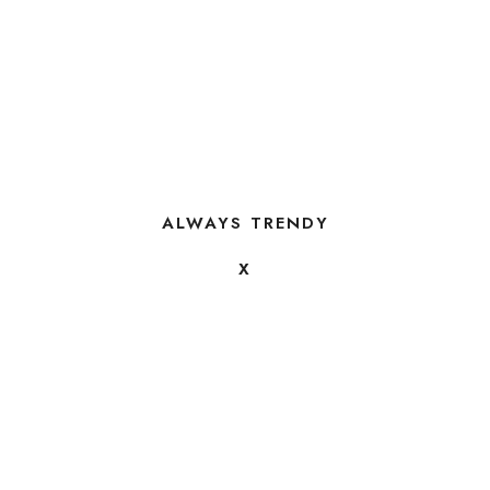
ALWAYS TRENDY
X
FOLLOW US