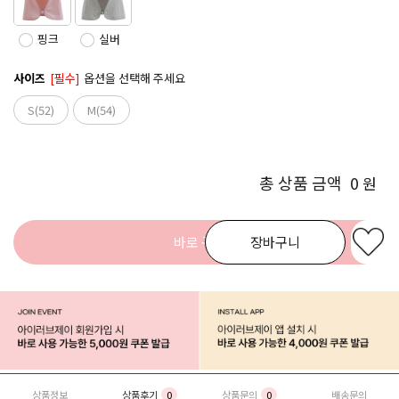
핑크
실버
사이즈
[필수]
옵션을 선택해 주세요
S(52)
M(54)
총 상품 금액
0
원
바로 구매
장바구니
상품정보
상품후기
0
상품문의
0
배송문의