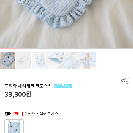
프리와 체리체크 크로스백
38,800
원
컬러
[필수]
옵션을 선택해 주세요