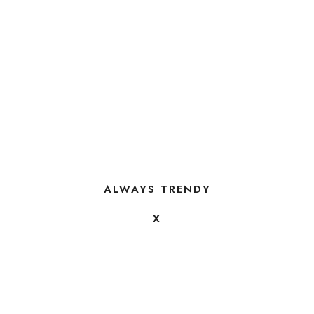
ALWAYS TRENDY
X
FOLLOW US