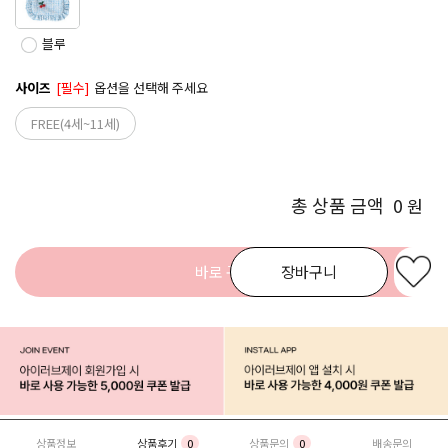
블루
사이즈
[필수]
옵션을 선택해 주세요
FREE(4세~11세)
총 상품 금액
0
원
바로 구매
장바구니
상품정보
상품후기
0
상품문의
0
배송문의