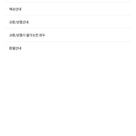
배송안내
교환/반품안내
교환/반품이 불가능한 경우
환불안내