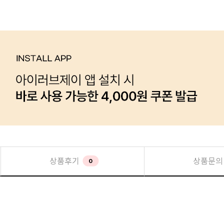
상품후기
상품문의
0