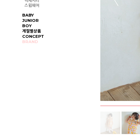
액세서리
스윔웨어
BABY
JUNIOR
BOY
계절별상품
CONCEPT
BRAND