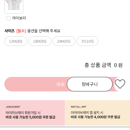
아이보리
사이즈
[필수]
옵션을 선택해 주세요
12M(80)
18M(90)
24M(95)
3Y(105)
총 상품 금액
0
원
바로 구매
장바구니