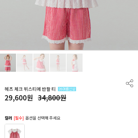
헤츠 체크 뷔스티에 반팔 티
29,600
원
34,800원
컬러
[필수]
옵션을 선택해 주세요