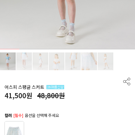
어스피 스팽글 스커트
41,500
원
48,800원
컬러
[필수]
옵션을 선택해 주세요