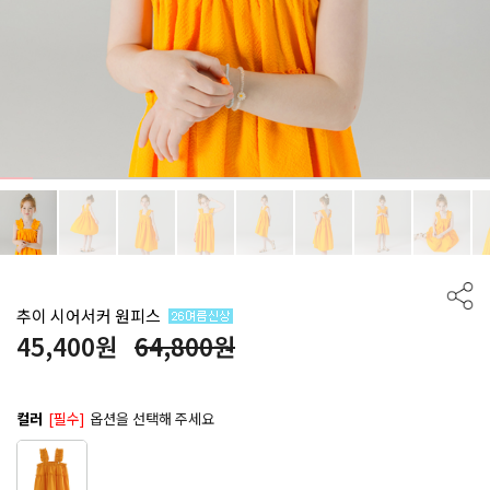
추이 시어서커 원피스
45,400
원
64,800원
컬러
[필수]
옵션을 선택해 주세요