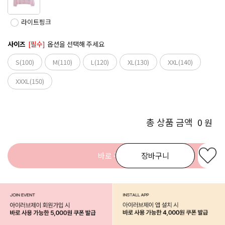
라이트핑크
사이즈
[필수]
옵션을 선택해 주세요
S(100)
M(110)
L(120)
XL(130)
XXL(140)
XXXL(150)
총 상품 금액
0
원
바로 구매
장바구니