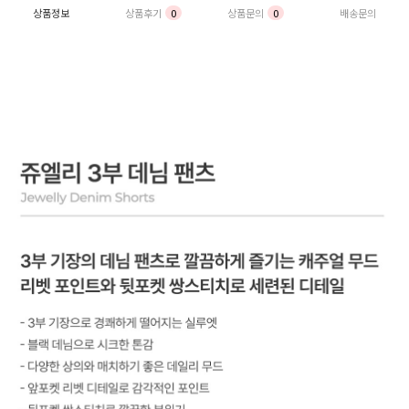
상품정보
상품후기
0
상품문의
0
배송문의