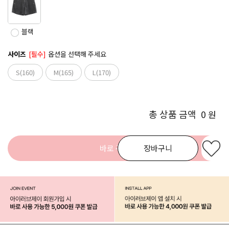
블랙
사이즈
[필수]
옵션을 선택해 주세요
S(160)
M(165)
L(170)
총 상품 금액
0
원
바로 구매
장바구니