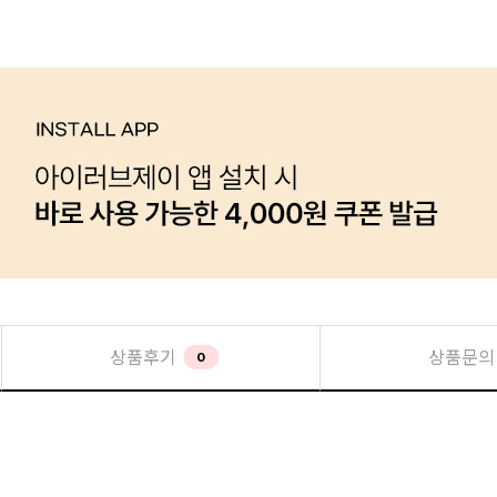
상품후기
상품문의
0