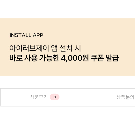
상품후기
상품문의
0