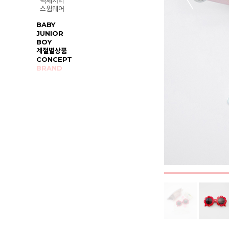
액세서리
스윔웨어
BABY
JUNIOR
BOY
계절별상품
CONCEPT
BRAND