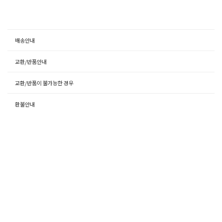
배송안내
교환/반품안내
교환/반품이 불가능한 경우
환불안내