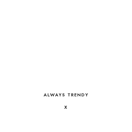
ALWAYS TRENDY
X
FOLLOW US