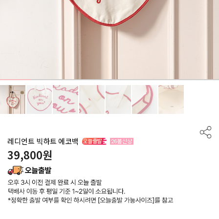
레디언트 빅하트 에코백
39,800
원