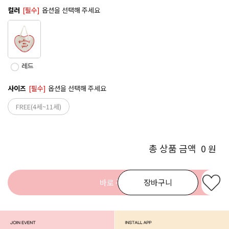
컬러
[필수]
옵션을 선택해 주세요
레드
사이즈
[필수]
옵션을 선택해 주세요
FREE(4세~11세)
총 상품 금액
0
원
바로 구매
장바구니