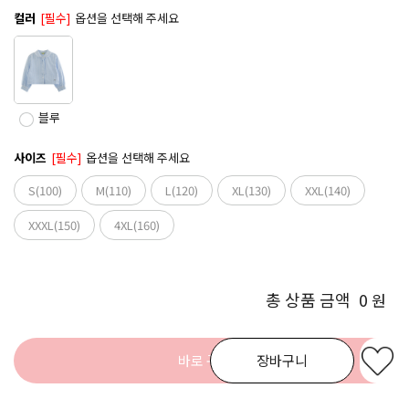
컬러
[필수]
옵션을 선택해 주세요
블루
사이즈
[필수]
옵션을 선택해 주세요
S(100)
M(110)
L(120)
XL(130)
XXL(140)
XXXL(150)
4XL(160)
총 상품 금액
0
원
바로 구매
장바구니