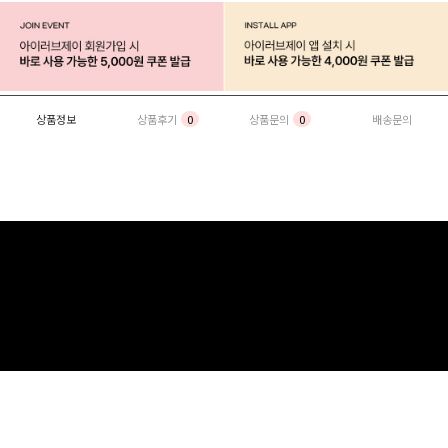
상품정보
상품후기
0
상품문의
0
배송문의