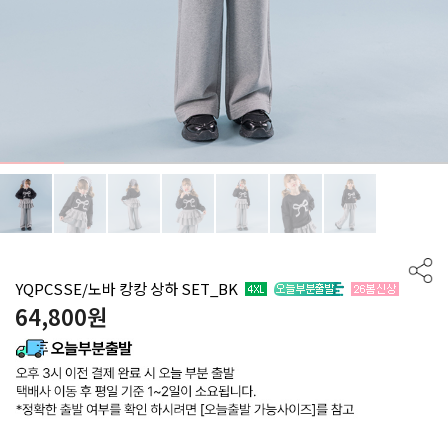
YQPCSSE/노바 캉캉 상하 SET_BK
64,800
원