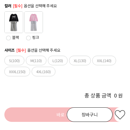
컬러
[필수]
옵션을 선택해 주세요
블랙
핑크
사이즈
[필수]
옵션을 선택해 주세요
S(100)
M(110)
L(120)
XL(130)
XXL(140)
XXXL(150)
4XL(160)
총 상품 금액
0
원
바로 구매
장바구니