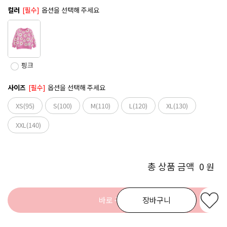
컬러
[필수]
옵션을 선택해 주세요
핑크
사이즈
[필수]
옵션을 선택해 주세요
XS(95)
S(100)
M(110)
L(120)
XL(130)
XXL(140)
총 상품 금액
0
원
바로 구매
장바구니