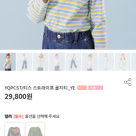
YQPCST/티스 스트라이프 골지티_YE
29,800
원
컬러
[필수]
옵션을 선택해 주세요