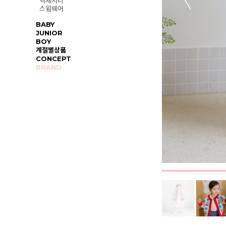
액세서리
스윔웨어
BABY
JUNIOR
BOY
계절별상품
CONCEPT
BRAND