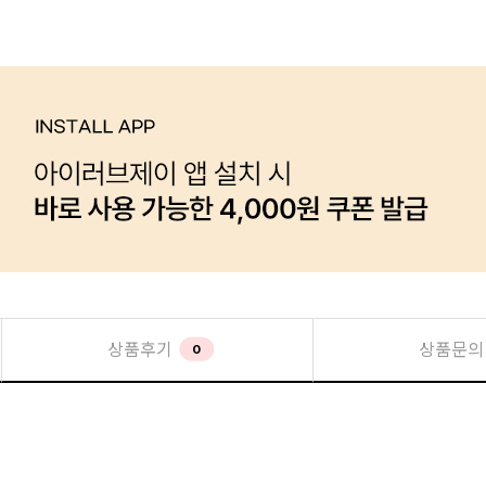
상품후기
상품문의
0