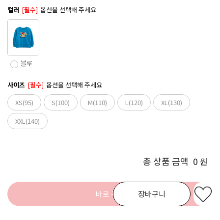
컬러
[필수]
옵션을 선택해 주세요
블루
사이즈
[필수]
옵션을 선택해 주세요
XS(95)
S(100)
M(110)
L(120)
XL(130)
XXL(140)
총 상품 금액
0
원
바로 구매
장바구니