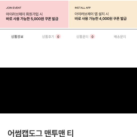
상품정보
상품후기
0
상품문의
0
배송문의