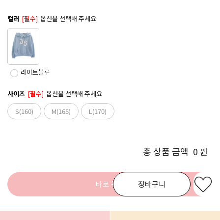
컬러
[필수]
옵션을 선택해 주세요
라이트블루
사이즈
[필수]
옵션을 선택해 주세요
S(160)
M(165)
L(170)
총 상품 금액
0
원
바로 구매
장바구니